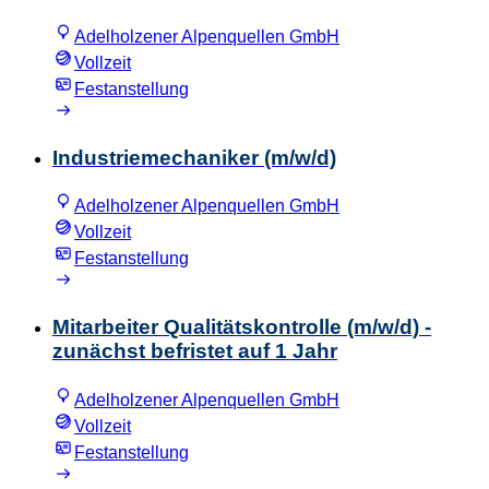
Adelholzener Alpenquellen GmbH
Vollzeit
Festanstellung
Industriemechaniker (m/w/d)
Adelholzener Alpenquellen GmbH
Vollzeit
Festanstellung
Mitarbeiter Qualitätskontrolle (m/w/d) -
zunächst befristet auf 1 Jahr
Adelholzener Alpenquellen GmbH
Vollzeit
Festanstellung