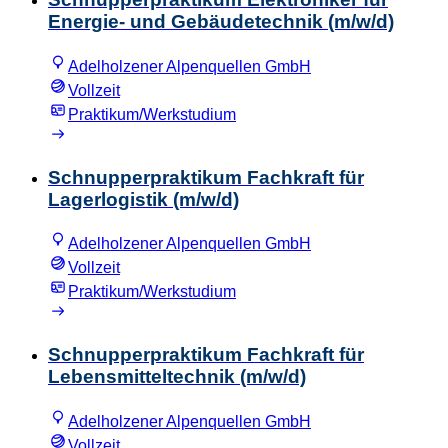
Energie- und Gebäudetechnik (m/w/d)
Adelholzener Alpenquellen GmbH
Vollzeit
Praktikum/Werkstudium
Schnupperpraktikum Fachkraft für
Lagerlogistik (m/w/d)
Adelholzener Alpenquellen GmbH
Vollzeit
Praktikum/Werkstudium
Schnupperpraktikum Fachkraft für
Lebensmitteltechnik (m/w/d)
Adelholzener Alpenquellen GmbH
Vollzeit