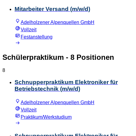
Mitarbeiter Versand (m/w/d)
Adelholzener Alpenquellen GmbH
Vollzeit
Festanstellung
Schülerpraktikum
- 8 Positionen
8
Schnupperpraktikum Elektroniker für
Betriebstechnik (m/w/d)
Adelholzener Alpenquellen GmbH
Vollzeit
Praktikum/Werkstudium
Schnupperpraktikum Elektroniker für