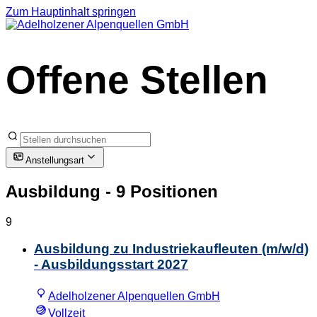
Zum Hauptinhalt springen
Offene Stellen
Anstellungsart
Ausbildung
- 9 Positionen
9
Ausbildung zu Industriekaufleuten (m/w/d)
- Ausbildungsstart 2027
Adelholzener Alpenquellen GmbH
Vollzeit