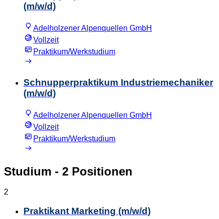
(m/w/d)
Adelholzener Alpenquellen GmbH
Vollzeit
Praktikum/Werkstudium
Schnupperpraktikum Industriemechaniker
(m/w/d)
Adelholzener Alpenquellen GmbH
Vollzeit
Praktikum/Werkstudium
Studium
- 2 Positionen
2
Praktikant Marketing (m/w/d)