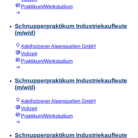
Praktikum/Werkstudium
Schnupperpraktikum Industriekaufleute
(m/w/d)
Adelholzener Alpenquellen GmbH
Vollzeit
Praktikum/Werkstudium
Schnupperpraktikum Industriekaufleute
(m/w/d)
Adelholzener Alpenquellen GmbH
Vollzeit
Praktikum/Werkstudium
Schnupperpraktikum Industriekaufleute