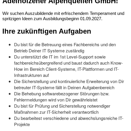
Adelholzener Alpenquellen GmbH!
Wir suchen Auszubildende mit erfrischendem Temperament und
spritzigen Ideen zum Ausbildungsbeginn 01.09.2027.
Ihre zukünftigen Aufgaben
Du bist für die Betreuung eines Fachbereichs und den
Betrieb Deiner IT Systeme zuständig
Du unterstützt die IT im 1st Level-Support sowie
fachbereichsübergreifend und baust dadurch auch Know-
How im Bereich Client-Systeme, IT-Plattformen und IT-
Infrastrukturen auf
Die Sicherstellung und kontinuierliche Erweiterung von Dir
betreuter IT-Systeme fällt in Deinen Aufgabenbereich
Die Behebung softwarebezogener Störungen bzw.
Fehlermeldungen wird von Dir gewährleistet
Du bist für Prüfung und Sicherstellung notwendiger
Maßnahmen zur IT-Sicherheit verantwortlich
Du bearbeitest verschiedene und abwechslungsreiche IT-
Projekte