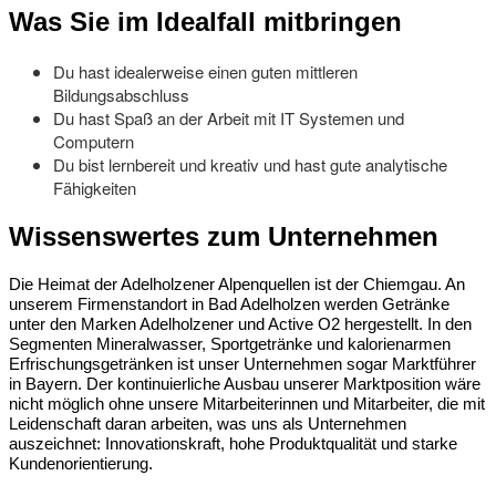
Was Sie im Idealfall mitbringen
Du hast idealerweise einen guten mittleren
Bildungsabschluss
Du hast Spaß an der Arbeit mit IT Systemen und
Computern
Du bist lernbereit und kreativ und hast gute analytische
Fähigkeiten
Wissenswertes zum Unternehmen
Die Heimat der Adelholzener Alpenquellen ist der Chiemgau. An
unserem Firmenstandort in Bad Adelholzen werden Getränke
unter den Marken Adelholzener und Active O2 hergestellt. In den
Segmenten Mineralwasser, Sportgetränke und kalorienarmen
Erfrischungsgetränken ist unser Unternehmen sogar Marktführer
in Bayern. Der kontinuierliche Ausbau unserer Marktposition wäre
nicht möglich ohne unsere Mitarbeiterinnen und Mitarbeiter, die mit
Leidenschaft daran arbeiten, was uns als Unternehmen
auszeichnet: Innovationskraft, hohe Produktqualität und starke
Kundenorientierung.