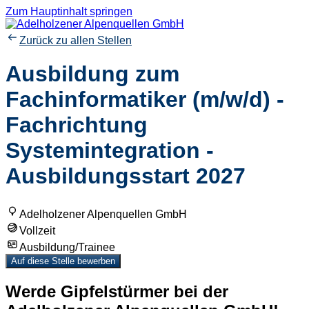
Zum Hauptinhalt springen
Zurück zu allen Stellen
Ausbildung zum
Fachinformatiker (m/w/d) -
Fachrichtung
Systemintegration -
Ausbildungsstart 2027
Adelholzener Alpenquellen GmbH
Vollzeit
Ausbildung/Trainee
Auf diese Stelle bewerben
Werde Gipfelstürmer bei der